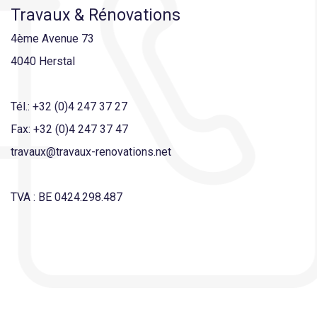
Travaux & Rénovations
4ème Avenue 73
4040 Herstal
Tél.: +32 (0)4 247 37 27
Fax: +32 (0)4 247 37 47
travaux@travaux-renovations.net
TVA : BE 0424.298.487